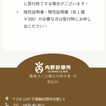
に受付終了する場合がございます。
陰性証明書、陽性証明書（各１通
￥500）が必要な方は受付時にお申し
出ください。
醫療法人社團志村厚生會  內
野診所
〒270-1347 千葉縣印西市内野1-5
 TEL：0476-46-3621