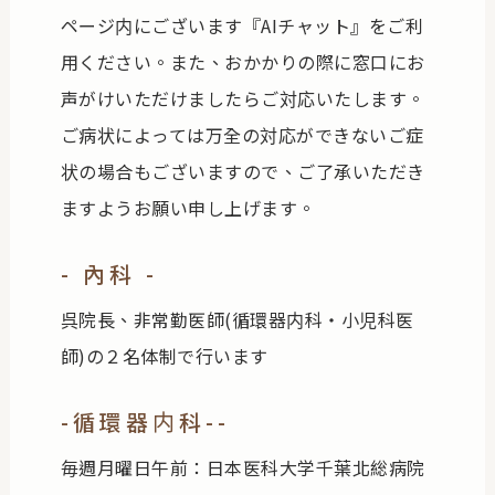
ページ内にございます『AIチャット』をご利
用ください。また、おかかりの際に窓口にお
声がけいただけましたらご対応いたします。
ご病状によっては万全の対応ができないご症
状の場合もございますので、ご了承いただき
ますようお願い申し上げます。
- 內科 -
呉院長、非常勤医師(循環器内科・小児科医
師)の２名体制で行います
-循環器内科--
毎週月曜日午前：日本医科大学千葉北総病院