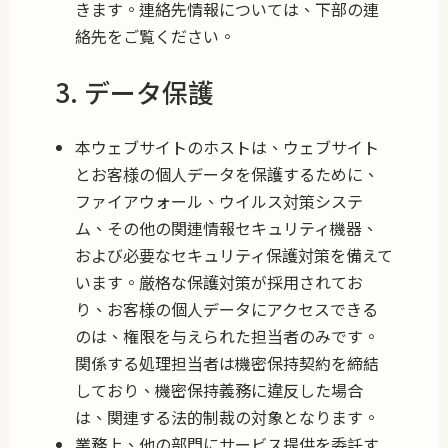
きます。連絡先情報については、下部の連
絡先をご覧ください。
3. データ保護
本ウェブサイトのホストは、ウェブサイト
とお客様の個人データを保護するために、
ファイアウォール、ウイルス対策システ
ム、その他の関連情報セキュリティ機器、
および必要なセキュリティ保護対策を備えて
います。厳格な保護対策が採用されてお
り、お客様の個人データにアクセスできる
のは、権限を与えられた担当者のみです。
関係する処理担当者は機密保持契約を締結
しており、機密保持義務に違反した場合
は、関連する法的制裁の対象となります。
業務上、他の部門にサービス提供を委託す