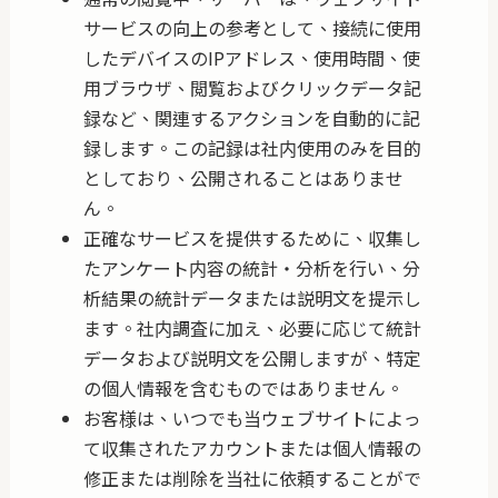
サービスの向上の参考として、接続に使用
したデバイスのIPアドレス、使用時間、使
用ブラウザ、閲覧およびクリックデータ記
録など、関連するアクションを自動的に記
録します。この記録は社内使用のみを目的
としており、公開されることはありませ
ん。
正確なサービスを提供するために、収集し
たアンケート内容の統計・分析を行い、分
析結果の統計データまたは説明文を提示し
ます。社内調査に加え、必要に応じて統計
データおよび説明文を公開しますが、特定
の個人情報を含むも​​のではありません。
お客様は、いつでも当ウェブサイトによっ
て収集されたアカウントまたは個人情報の
修正または削除を当社に依頼することがで