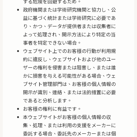
する危険を回避するため。
政府機関または学術研究機関と協力し、公
益に基づく統計または学術研究に必要であ
り、かつ、データが提供者または収集者に
よって処理され、開示方法により特定の当
事者を特定できない場合。
ウェブサイト上でのお客様の行動が利用規
約に違反し、ウェブサイトおよび他のユー
ザーの権利を侵害または阻害し、または誰
かに損害を与える可能性がある場合、ウェ
ブサイト管理部門は、お客様の個人情報の
開示が識別、連絡、または法的措置に必要
であると分析します。
お客様の権利に有益です。
本ウェブサイトがお客様の個人情報の収
集、処理、または利用の支援をメーカーに
委託する場合、委託先のメーカーまたは個